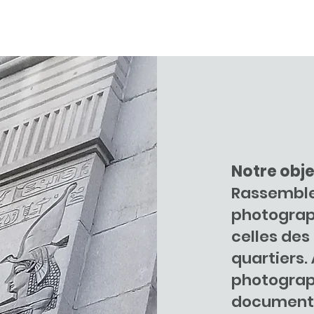
Notre obje
Rassembler
photograp
celles des
quartiers. 
photograp
documenta