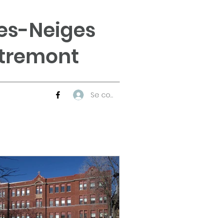
es-Neiges
tremont
Se connecter