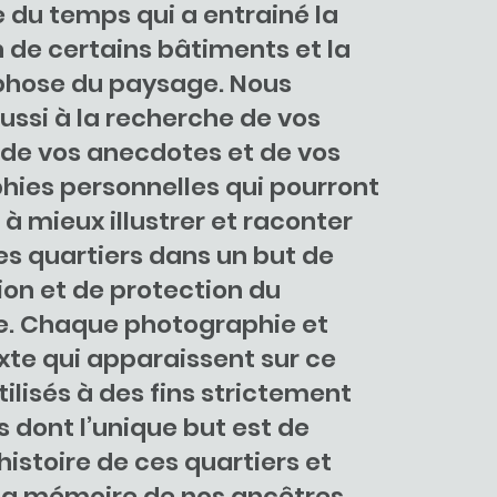
 du temps qui a entrainé la
n de certains bâtiments et la
hose du paysage. Nous
ssi à la recherche de vos
 de vos anecdotes et de vos
ies personnelles qui pourront
 à mieux illustrer et raconter
ces quartiers dans un but de
on et de protection du
e. Chaque photographie et
te qui apparaissent sur ce
tilisés à des fins strictement
 dont l’unique but est de
histoire de ces quartiers et
la mémoire de nos ancêtres.