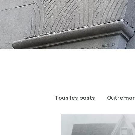
Tous les posts
Outremo
Notre dame de Grace