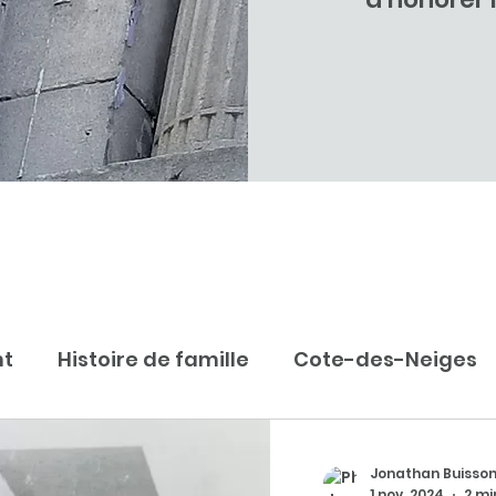
nt
Histoire de famille
Cote-des-Neiges
Jonathan Buisson
1 nov. 2024
2 mi