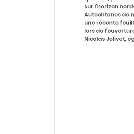
sur l'horizon nor
Autochtones de m
une récente fouill
lors de l'ouvertu
Nicolas Jolivet, 