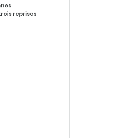
nnes 
rois reprises 