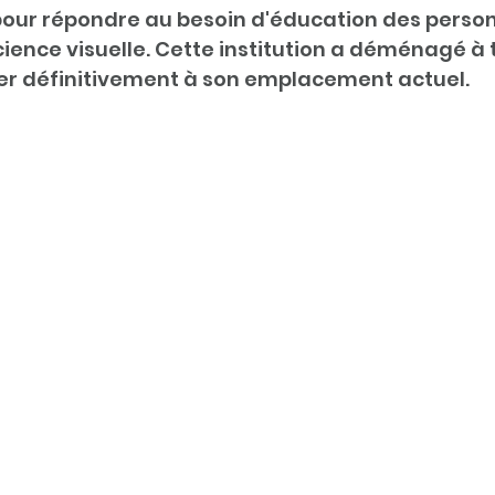
 pour répondre au besoin d'éducation des perso
ience visuelle. Cette institution a déménagé à t
ler définitivement à son emplacement actuel. 