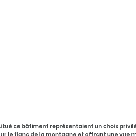
situé ce bâtiment représentaient un choix privil
sur le flanc de la montagne et offrant une vue 