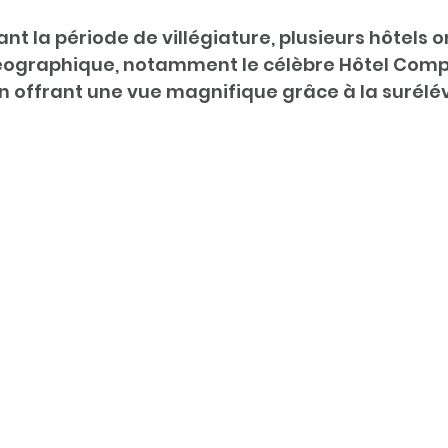
ant la période de villégiature, plusieurs hôtels o
géographique, notamment le célèbre Hôtel Comp
n offrant une vue magnifique grâce à la surélév