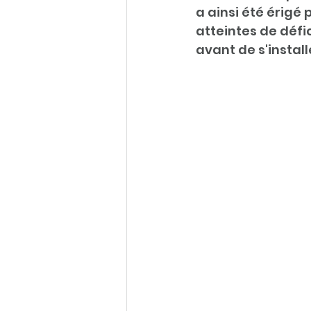
a ainsi été érigé
atteintes de défic
avant de s'instal