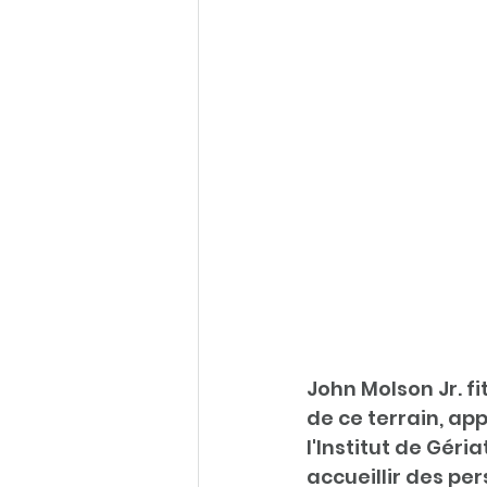
John Molson Jr. 
de ce terrain, app
l'Institut de Géri
accueillir des per