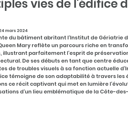
iples vies de l'édifice 
24 mars 2024
nte du bâtiment abritant l'Institut de Gériatrie 
 Queen Mary reflète un parcours riche en transf
 illustrant parfaitement l'esprit de préservatio
ectural. De ses débuts en tant que centre éducat
s de troubles visuels à sa fonction actuelle d'In
ifice témoigne de son adaptabilité à travers les
s ce récit captivant qui met en lumière l'évolut
lisations d'un lieu emblématique de la Côte-des