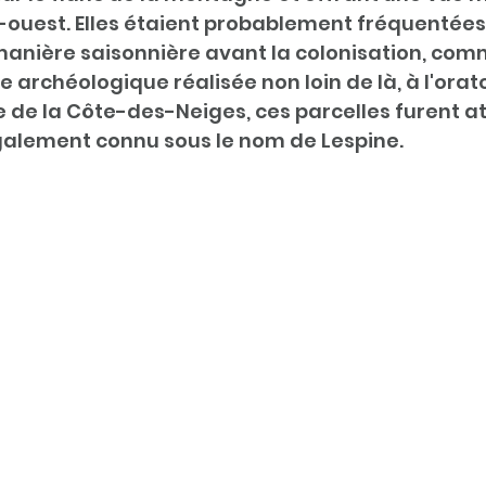
d-ouest. Elles étaient probablement fréquentées 
anière saisonnière avant la colonisation, comm
e archéologique réalisée non loin de là, à l'oratoi
re de la Côte-des-Neiges, ces parcelles furent at
également connu sous le nom de Lespine.