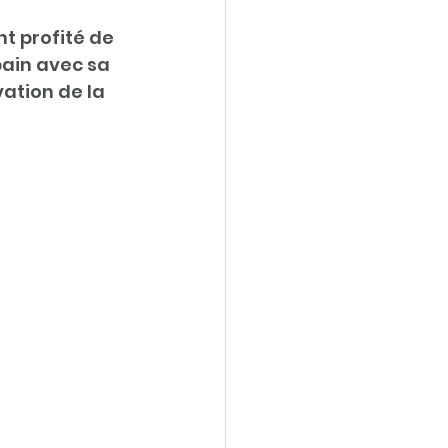
nt profité de 
ain avec sa 
ation de la 