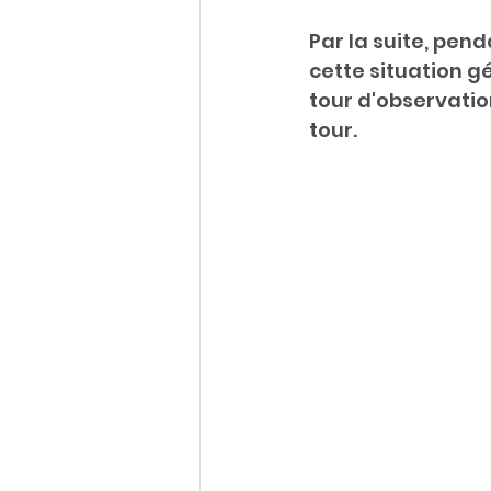
Par la suite, pend
cette situation 
tour d'observatio
tour. 