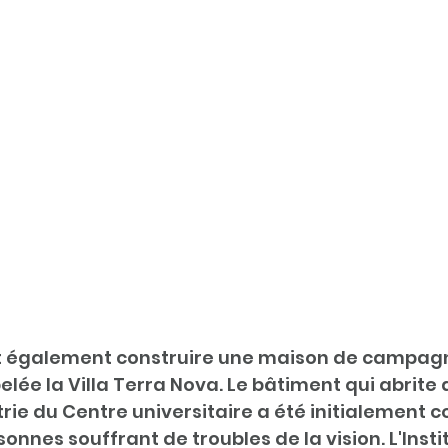
fit également construire une maison de campagn
elée la Villa Terra Nova. Le bâtiment qui abrite 
atrie du Centre universitaire a été initialement c
sonnes souffrant de troubles de la vision. L'Inst