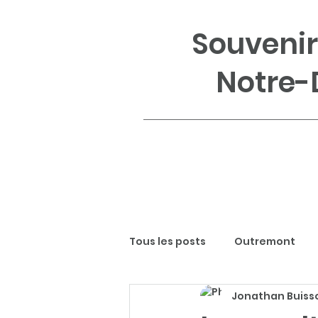
Souvenir
Notre-
Tous les posts
Outremont
Jonathan Buisso