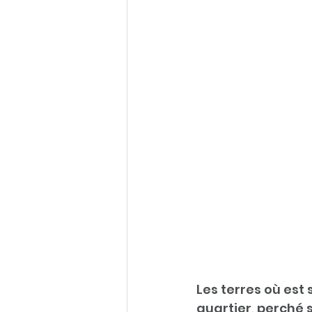
Les terres où est 
quartier, perché 