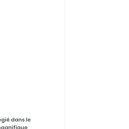
égié dans le 
magnifique 