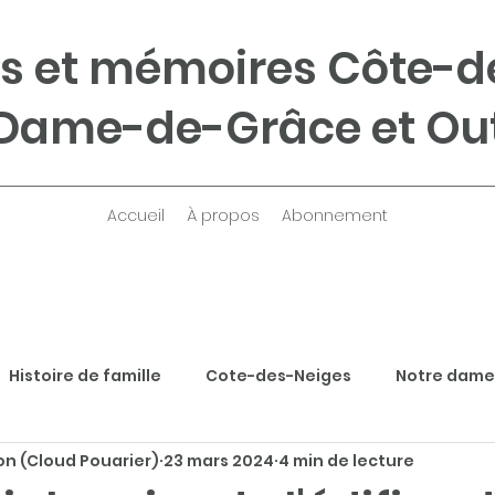
s et mémoires Côte-d
Dame-de-Grâce et Ou
Accueil
À propos
Abonnement
Histoire de famille
Cote-des-Neiges
Notre dame
n (Cloud Pouarier)
23 mars 2024
4 min de lecture