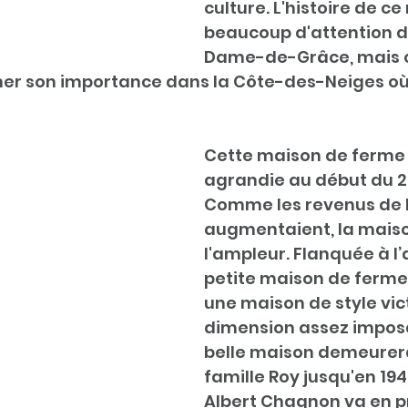
culture. L'histoire de c
beaucoup d'attention 
Dame-de-Grâce, mais o
ner son importance dans la Côte-des-Neiges où i
Cette maison de ferme
agrandie au début du 20
Comme les revenus de l
augmentaient, la maison
l'ampleur. Flanquée à l’
petite maison de ferme,
une maison de style vic
dimension assez imposa
belle maison demeurera
famille Roy jusqu'en 19
Albert Chagnon va en p