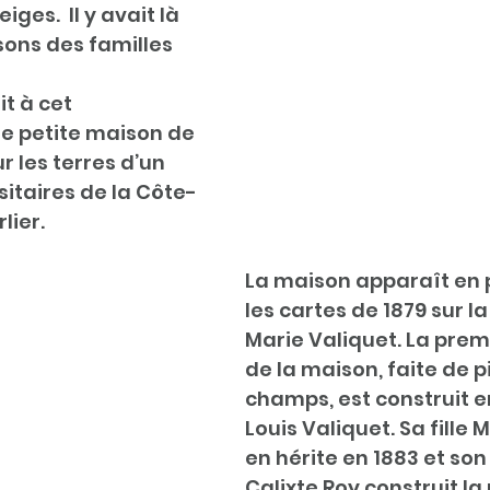
ges.  Il y avait là 
sons des familles 
it à cet 
 petite maison de 
r les terres d’un 
itaires de la Côte-
lier.
La maison apparaît en 
les cartes de 1879 sur la
Marie Valiquet. La prem
de la maison, faite de p
champs, est construit en
Louis Valiquet. Sa fille 
en hérite en 1883 et son
Calixte Roy construit la