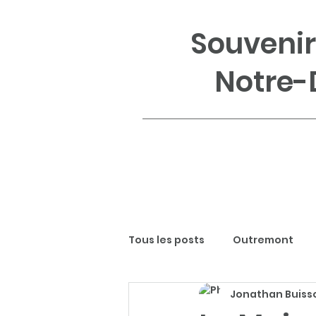
Souvenir
Notre-
Tous les posts
Outremont
Jonathan Buisso