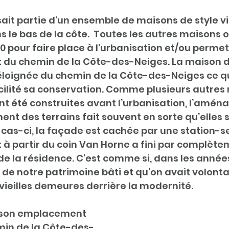
ait partie d'un ensemble de maisons de style vi
s le bas de la côte.  Toutes les autres maisons o
0 pour faire place à l'urbanisation et/ou permet
 du chemin de la Côte-des-Neiges. La maison d
éloignée du chemin de la Côte-des-Neiges ce qu
ilité sa conservation. Comme plusieurs autres
nt été construites avant l’urbanisation, l’amé
ment des terrains fait souvent en sorte qu’elles 
cas-ci, la façade est cachée par une station-se
à partir du coin Van Horne a fini par complète
e la résidence. C’est comme si, dans les années
 de notre patrimoine bâti et qu’on avait volont
vieilles demeures derrière la modernité. 
e son emplacement 
min de la Côte-des-