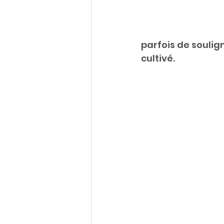
parfois de soulig
cultivé.