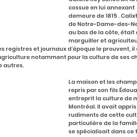
cossue en lui annexant 
demeure de 1815 . Calixt
de Notre-Dame-des-Ne
au bas de la côte, était 
marguiller et agricult
s registres et journaux d'époque le prouvent, il
 agriculture notamment pour la culture de ses c
e autres.
La maison et les champ
repris par son fils Édoua
entreprit la culture de 
Montréal. Il avait appris 
rudiments de cette cult
particulière de la famill
se spécialisait dans ce 