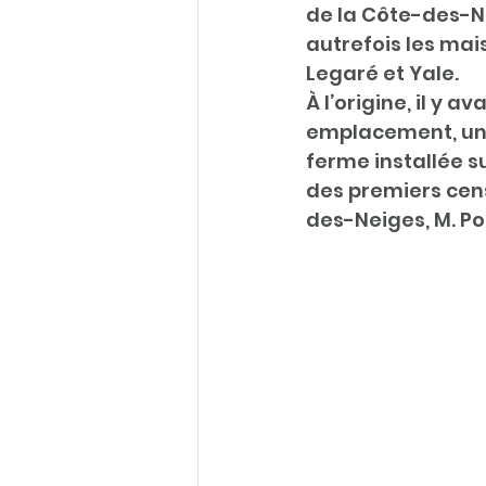
de la Côte-des-Nei
autrefois les mai
Legaré et Yale. 
À l’origine, il y ava
emplacement, une
ferme installée su
des premiers cens
des-Neiges, M. Por