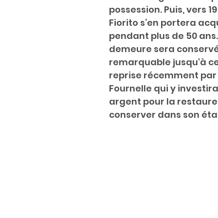
possession. Puis, vers 19
Fiorito s’en portera ac
pendant plus de 50 ans.
demeure sera conservé
remarquable jusqu'à ce 
reprise récemment par l
Fournelle qui y investir
argent pour la restaurer
conserver dans son éta