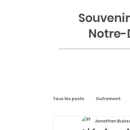
Souvenir
Notre-
Tous les posts
Outremont
Jonathan Buisso