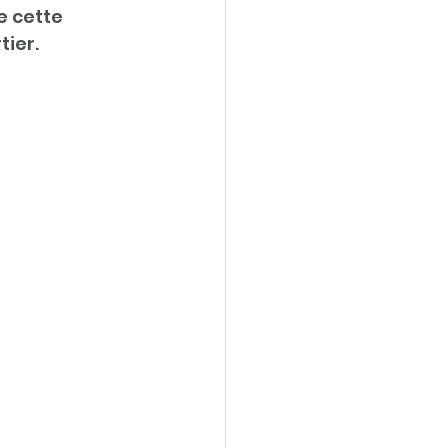
 cette 
ier. 