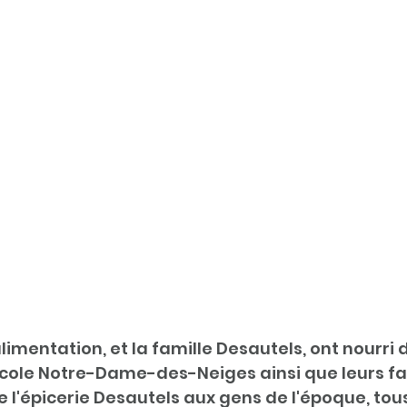
mentation, et la famille Desautels, ont nourri 
école Notre-Dame-des-Neiges ainsi que leurs fam
 l'épicerie Desautels aux gens de l'époque, tou