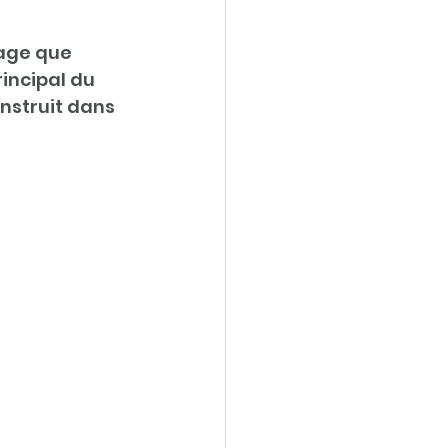
lage que 
incipal du 
nstruit dans 