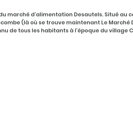
i du marché d'alimentation Desautels. Situé au c
acombe (là où se trouve maintenant Le Marché D
nu de tous les habitants à l'époque du village