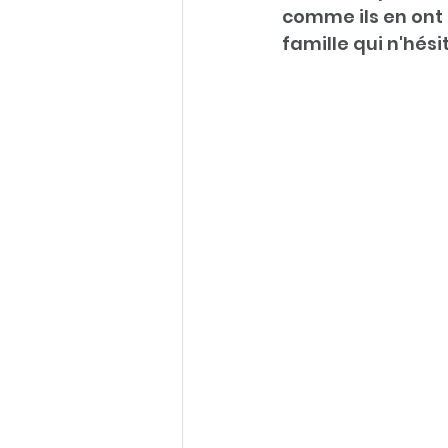
comme ils en ont 
famille qui n'hési