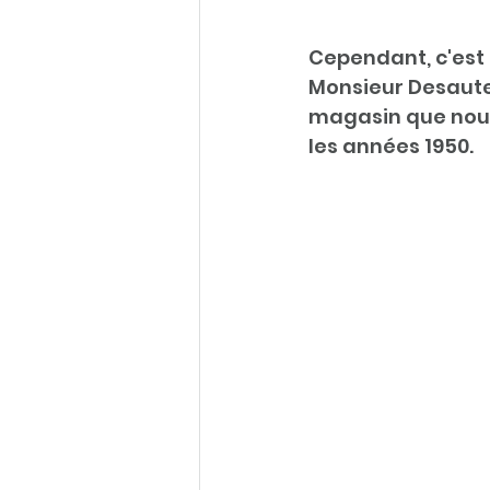
Cependant, c'est 
Monsieur Desautel
magasin que nous
les années 1950.