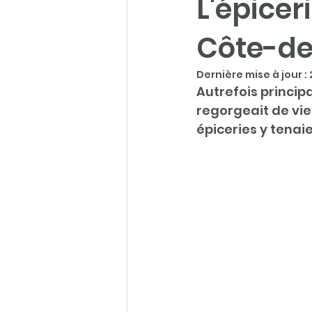
L'épicer
Côte-de
Dernière mise à jour :
Autrefois princip
regorgeait de vie
épiceries y tenai