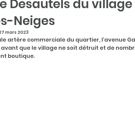
ie Desautels du village
s-Neiges
27 mars 2023
ale artère commerciale du quartier, l'avenue Ga
 avant que le village ne soit détruit et de nomb
ent boutique. 